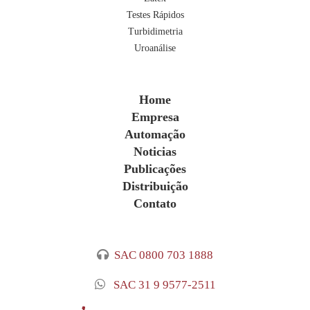
Testes Rápidos
Turbidimetria
Uroanálise
Home
Empresa
Automação
Noticias
Publicações
Distribuição
Contato
SAC 0800 703 1888
SAC 31 9 9577-2511