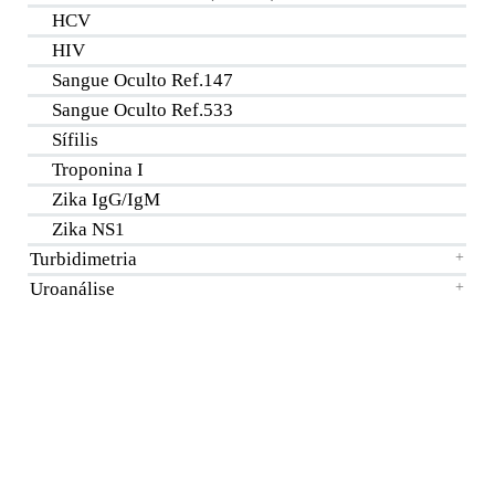
HCV
HIV
Sangue Oculto Ref.147
Sangue Oculto Ref.533
Sífilis
Troponina I
Zika IgG/IgM
Zika NS1
Turbidimetria
+
Uroanálise
+