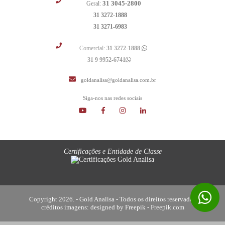
31 3045-2800
Geral:
31 3272-1888
31 3271-6983
Comercial:
31 3272-1888
31 9 9952-6741
goldanalisa@goldanalisa.com.br
Siga-nos nas redes sociais
Certificações e Entidade de Classe
Copyright 2026. - Gold Analisa - Todos os direitos reservados
créditos imagens:
designed by Freepik - Freepik.com