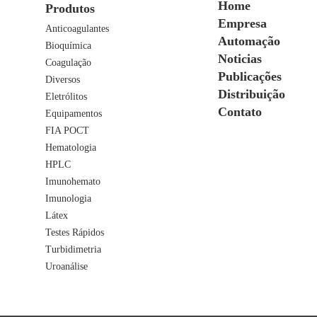
Home
Produtos
Empresa
Anticoagulantes
Automação
Bioquímica
Noticias
Coagulação
Publicações
Diversos
Distribuição
Eletrólitos
Contato
Equipamentos
FIA POCT
Hematologia
HPLC
Imunohemato
Imunologia
Látex
Testes Rápidos
Turbidimetria
Uroanálise