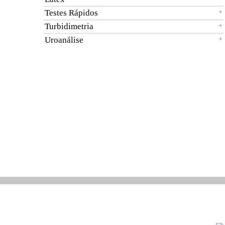
Testes Rápidos
+
Turbidimetria
+
Uroanálise
+