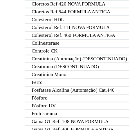
Cloretos Ref.420 NOVA FORMULA
Cloretos Ref.544 FORMULA ANTIGA
Colesterol HDL
Colesterol Ref. 111 NOVA FORMULA
Colesterol Ref. 460 FORMULA ANTIGA
Colinesterase
Controle CK
Creatinina (Automação) (DESCONTINUADO)
Creatinina (DESCONTINUADO)
Creatinina Mono
Ferro
Fosfatase Alcalina (Automação) Cat.440
Fósforo
Fósforo UV
Frutosamina
Gama GT Ref. 108 NOVA FORMULA
Gama GT Ref. 406 FORMULA ANTIGA