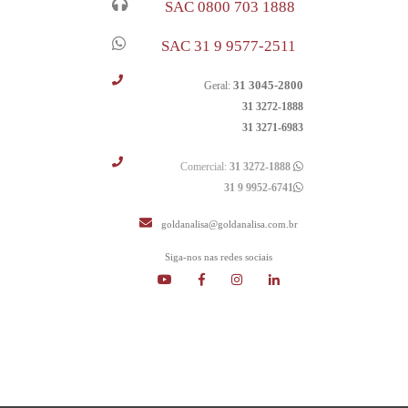
SAC 0800 703 1888
SAC 31 9 9577-2511
31 3045-2800
Geral:
31 3272-1888
31 3271-6983
Comercial:
31 3272-1888
31 9 9952-6741
goldanalisa@goldanalisa.com.br
Siga-nos nas redes sociais