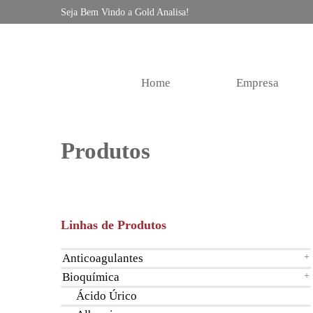
Seja Bem Vindo a Gold Analisa!
Home
Empresa
Produtos
Linhas de Produtos
Anticoagulantes
+
Bioquímica
+
Ácido Úrico