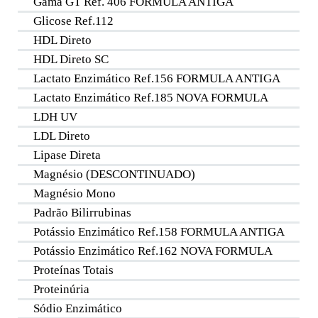
Gama GT Ref. 406 FORMULA ANTIGA
Glicose Ref.112
HDL Direto
HDL Direto SC
Lactato Enzimático Ref.156 FORMULA ANTIGA
Lactato Enzimático Ref.185 NOVA FORMULA
LDH UV
LDL Direto
Lipase Direta
Magnésio (DESCONTINUADO)
Magnésio Mono
Padrão Bilirrubinas
Potássio Enzimático Ref.158 FORMULA ANTIGA
Potássio Enzimático Ref.162 NOVA FORMULA
Proteínas Totais
Proteinúria
Sódio Enzimático