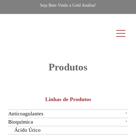
Seja Bem Vindo a Gold Analisa!
Produtos
Linhas de Produtos
Anticoagulantes
+
Bioquímica
+
Ácido Úrico