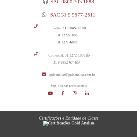
SAC 0800 703 1888
SAC 31 9 9577-2511
31 3045-2800
Geral:
31 3272-1888
31 3271-6983
Comercial:
31 3272-1888
31 9 9952-6741
goldanalisa@goldanalisa.com.br
Siga-nos nas redes sociais
Certificações e Entidade de Classe