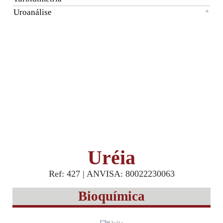
Uroanálise
+
Uréia
Ref: 427 | ANVISA: 80022230063
Bioquímica