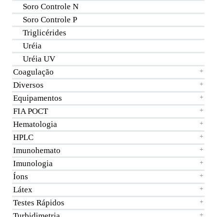
Soro Controle N
Soro Controle P
Triglicérides
Uréia
Uréia UV
Coagulação
+
Diversos
+
Equipamentos
+
FIA POCT
+
Hematologia
+
HPLC
+
Imunohemato
+
Imunologia
+
Íons
+
Látex
+
Testes Rápidos
+
Turbidimetria
+