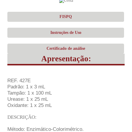
FISPQ
Instruções de Uso
Certificado de análise
Apresentação:
REF. 427E
Padrão: 1 x 3 mL
Tampão: 1 x 100 mL
Urease: 1 x 25 mL
Oxidante: 1 x 25 mL
DESCRIÇÃO:
Método: Enzimático-Colorimétrico.