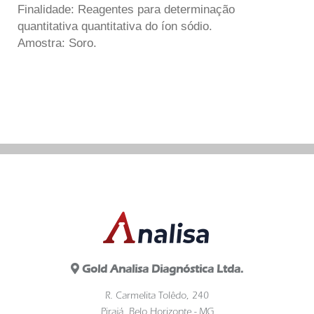
Finalidade: Reagentes para determinação
quantitativa quantitativa do íon sódio.
Amostra: Soro.
Gold Analisa Diagnóstica Ltda.
R. Carmelita Tolêdo, 240
Pirajá, Belo Horizonte - MG