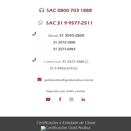
SAC 0800 703 1888
SAC 31 9 9577-2511
31 3045-2800
Geral:
31 3272-1888
31 3271-6983
Comercial:
31 3272-1888
31 9 9952-6741
goldanalisa@goldanalisa.com.br
Siga-nos nas redes sociais
Certificações e Entidade de Classe