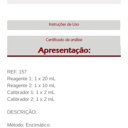
Instruções de Uso
Certificado de análise
Apresentação:
REF. 157
Reagente 1: 1 x 20 mL
Reagente 2: 1 x 10 mL
Calibrador 1: 1 x 2 mL
Calibrador 2: 1 x 2 mL
DESCRIÇÃO:
Método: Enzimático.