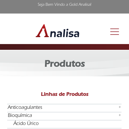
Seja Bem Vindo a Gold Analisa!
Produtos
Linhas de Produtos
Anticoagulantes
+
Bioquímica
+
Ácido Úrico