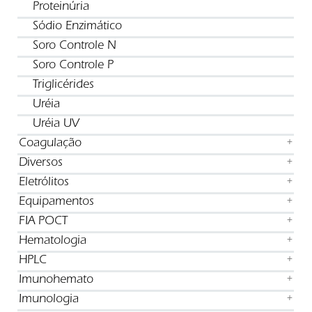
Proteinúria
Sódio Enzimático
Soro Controle N
Soro Controle P
Triglicérides
Uréia
Uréia UV
Coagulação
+
Diversos
+
Eletrólitos
+
Equipamentos
+
FIA POCT
+
Hematologia
+
HPLC
+
Imunohemato
+
Imunologia
+