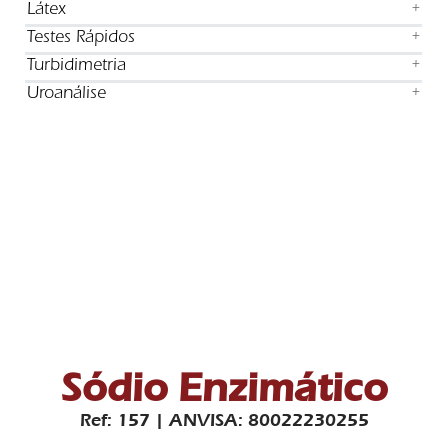
Látex
+
Testes Rápidos
+
Turbidimetria
+
Uroanálise
+
Sódio Enzimático
Ref: 157 | ANVISA: 80022230255