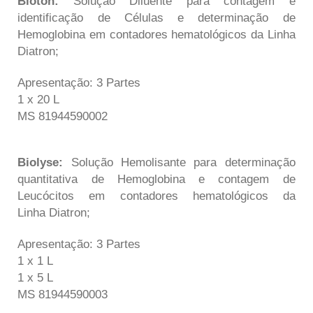
Bioton:
Solução Diluente para contagem e
identificação de Células e determinação de
Hemoglobina em contadores hematológicos da Linha
Diatron
;
Apresentação: 3 Partes
1 x 20 L
MS 81944590002
Biolyse:
Solução Hemolisante para determinação
quantitativa de Hemoglobina e contagem de
Leucócitos em contadores hematológicos da
Linha
Diatron
;
Apresentação: 3 Partes
1 x 1 L
1 x 5 L
MS 81944590003