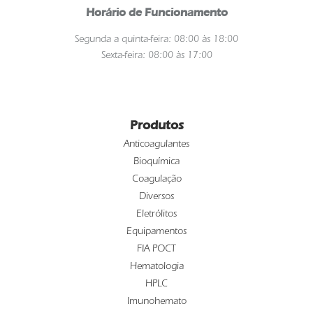
Horário de Funcionamento
Segunda a quinta-feira: 08:00 às 18:00
Sexta-feira: 08:00 às 17:00
Produtos
Anticoagulantes
Bioquímica
Coagulação
Diversos
Eletrólitos
Equipamentos
FIA POCT
Hematologia
HPLC
Imunohemato