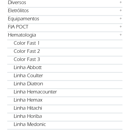
Diversos
+
Eletrólitos
+
Equipamentos
+
FIA POCT
+
Hematologia
+
Color Fast 1
Color Fast 2
Color Fast 3
Linha Abbott
Linha Coulter
Linha Diatron
Linha Hemacounter
Linha Hemax
Linha Hitachi
Linha Horiba
Linha Medonic