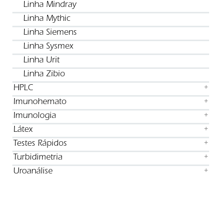
Linha Mindray
Linha Mythic
Linha Siemens
Linha Sysmex
Linha Urit
Linha Zibio
HPLC
+
Imunohemato
+
Imunologia
+
Látex
+
Testes Rápidos
+
Turbidimetria
+
Uroanálise
+