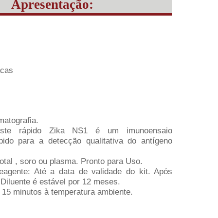
Apresentação:
acas
atografia.
teste rápido Zika NS1 é um imunoensaio
pido para a detecção qualitativa do antígeno
tal , soro ou plasma. Pronto para Uso.
eagente: Até a data de validade do kit. Após
 Diluente é estável por 12 meses.
15 minutos à temperatura ambiente.