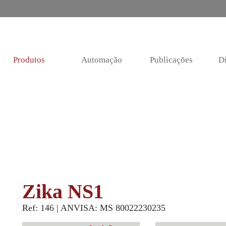
Produtos
Automação
Publicações
Di
Zika NS1
Ref: 146 | ANVISA: MS 80022230235