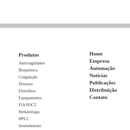
Home
Produtos
Empresa
Anticoagulantes
Automação
Bioquímica
Noticias
Coagulação
Publicações
Diversos
Distribuição
Eletrólitos
Contato
Equipamentos
FIA POCT
Hematologia
HPLC
Imunohemato