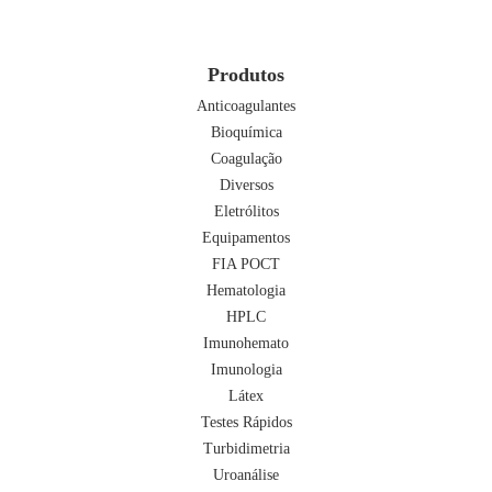
Produtos
Anticoagulantes
Bioquímica
Coagulação
Diversos
Eletrólitos
Equipamentos
FIA POCT
Hematologia
HPLC
Imunohemato
Imunologia
Látex
Testes Rápidos
Turbidimetria
Uroanálise