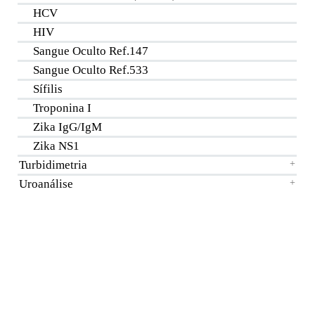
HCV
HIV
Sangue Oculto Ref.147
Sangue Oculto Ref.533
Sífilis
Troponina I
Zika IgG/IgM
Zika NS1
Turbidimetria
+
Uroanálise
+