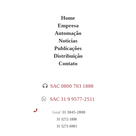
Home
Empresa
Automação
Noticias
Publicações
Distribuição
Contato
SAC 0800 703 1888
SAC 31 9 9577-2511
31 3045-2800
Geral:
31 3272-1888
31 3271-6983