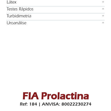
Látex
+
Testes Rápidos
+
Turbidimetria
+
Uroanálise
+
FIA Prolactina
Ref: 184 | ANVISA: 80022230274