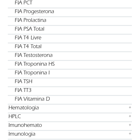
FIA PCT
FIA Progesterona
FIA Prolactina
FIA PSA Total
FIA T4 Livre
FIA T4 Total
FIA Testosterona
FIA Troponina HS
FIA Troponina I
FIA TSH
FIA TT3
FIA Vitamina D
Hematologia
+
HPLC
+
Imunohemato
+
Imunologia
+