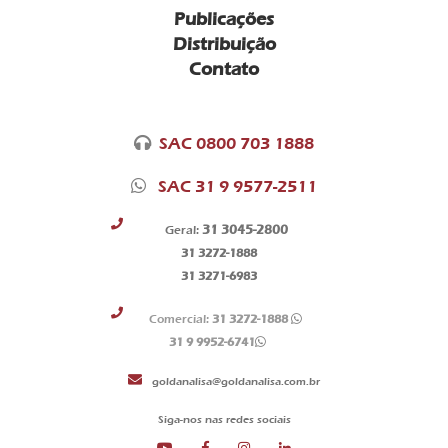
Publicações
Distribuição
Contato
SAC 0800 703 1888
SAC 31 9 9577-2511
31 3045-2800
Geral:
31 3272-1888
31 3271-6983
Comercial:
31 3272-1888
31 9 9952-6741
goldanalisa@goldanalisa.com.br
Siga-nos nas redes sociais