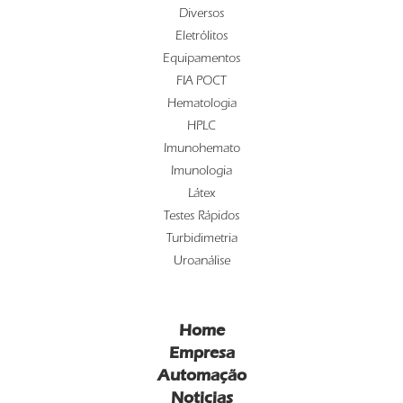
Diversos
Eletrólitos
Equipamentos
FIA POCT
Hematologia
HPLC
Imunohemato
Imunologia
Látex
Testes Rápidos
Turbidimetria
Uroanálise
Home
Empresa
Automação
Noticias