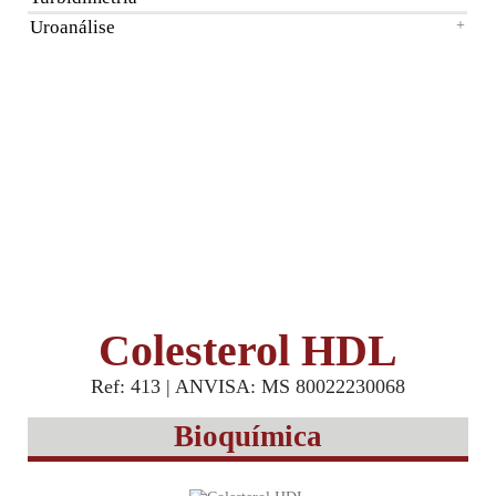
Uroanálise
+
Colesterol HDL
Ref: 413 | ANVISA: MS 80022230068
Bioquímica