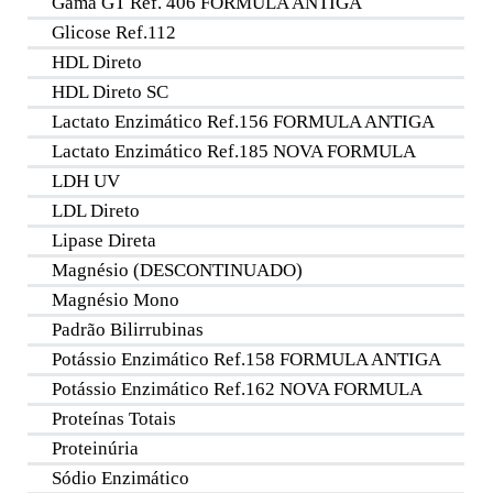
Gama GT Ref. 406 FORMULA ANTIGA
Glicose Ref.112
HDL Direto
HDL Direto SC
Lactato Enzimático Ref.156 FORMULA ANTIGA
Lactato Enzimático Ref.185 NOVA FORMULA
LDH UV
LDL Direto
Lipase Direta
Magnésio (DESCONTINUADO)
Magnésio Mono
Padrão Bilirrubinas
Potássio Enzimático Ref.158 FORMULA ANTIGA
Potássio Enzimático Ref.162 NOVA FORMULA
Proteínas Totais
Proteinúria
Sódio Enzimático