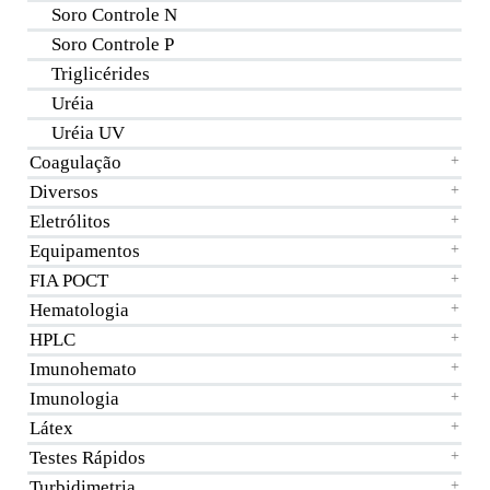
Soro Controle N
Soro Controle P
Triglicérides
Uréia
Uréia UV
Coagulação
+
Diversos
+
Eletrólitos
+
Equipamentos
+
FIA POCT
+
Hematologia
+
HPLC
+
Imunohemato
+
Imunologia
+
Látex
+
Testes Rápidos
+
Turbidimetria
+