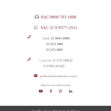
SAC 0800 703 1888
SAC 31 9 9577-2511
31 3045-2800
Geral:
31 3272-1888
31 3271-6983
Comercial:
31 3272-1888
31 9 9952-6741
goldanalisa@goldanalisa.com.br
Siga-nos nas redes sociais