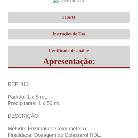
FISPQ
Instruções de Uso
Certificado de análise
Apresentação:
REF. 413
Padrão: 1 x 5 mL
Precipitante: 1 x 50 mL
DESCRIÇÃO:
Método: Enzimático-Colorimétrico.
Finalidade: Dosagem do Colesterol HDL.