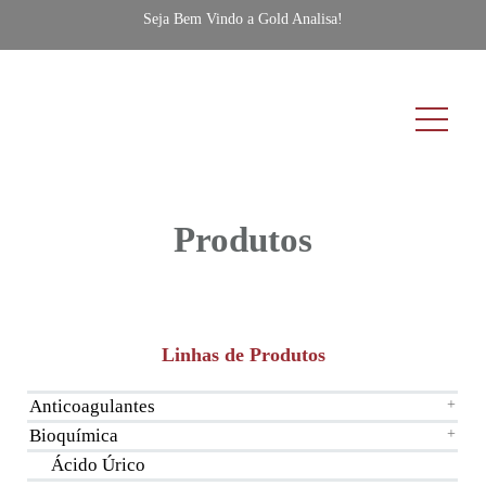
Seja Bem Vindo a Gold Analisa!
Produtos
Linhas de Produtos
Anticoagulantes
+
Bioquímica
+
Ácido Úrico