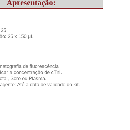
Apresentação:
 25
o: 25 x 150 μL
atografia de fluorescência
ficar a concentração de cTnI.
otal, Soro ou Plasma.
agente: Até a data de validade do kit.