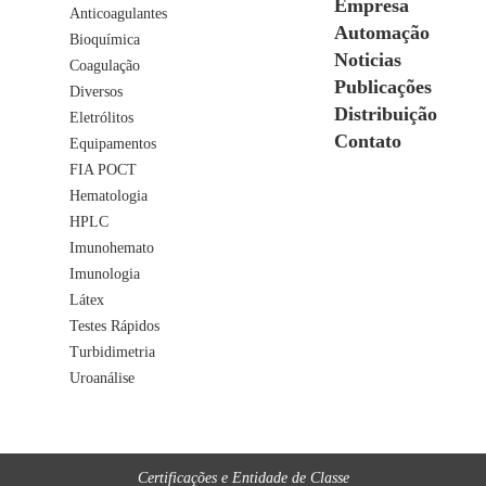
Empresa
Anticoagulantes
Automação
Bioquímica
Noticias
Coagulação
Publicações
Diversos
Distribuição
Eletrólitos
Contato
Equipamentos
FIA POCT
Hematologia
HPLC
Imunohemato
Imunologia
Látex
Testes Rápidos
Turbidimetria
Uroanálise
Certificações e Entidade de Classe