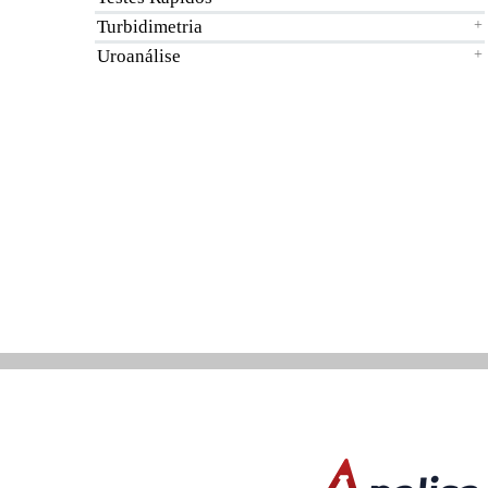
Turbidimetria
+
Uroanálise
+