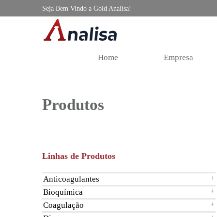
Seja Bem Vindo a Gold Analisa!
Home
Empresa
Produtos
Linhas de Produtos
Anticoagulantes
+
Bioquímica
+
Coagulação
+