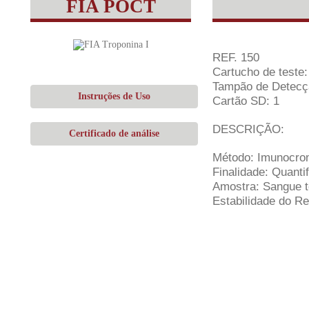
FIA POCT
REF. 150
Cartucho de teste:
Tampão de Detecçã
Instruções de Uso
Cartão SD: 1
DESCRIÇÃO:
Certificado de análise
Método: Imunocrom
Finalidade: Quanti
Amostra: Sangue t
Estabilidade do Re