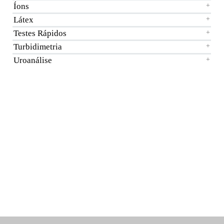
Íons
+
Látex
+
Testes Rápidos
+
Turbidimetria
+
Uroanálise
+