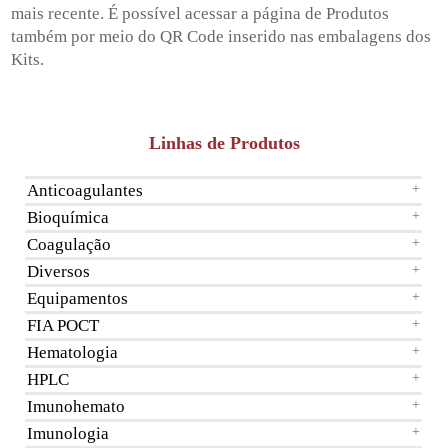
mais recente. É possível acessar a página de Produtos
também por meio do QR Code inserido nas embalagens dos
Kits.
Linhas de Produtos
Anticoagulantes
+
Bioquímica
+
Coagulação
+
Diversos
+
Equipamentos
+
FIA POCT
+
Hematologia
+
HPLC
+
Imunohemato
+
Imunologia
+