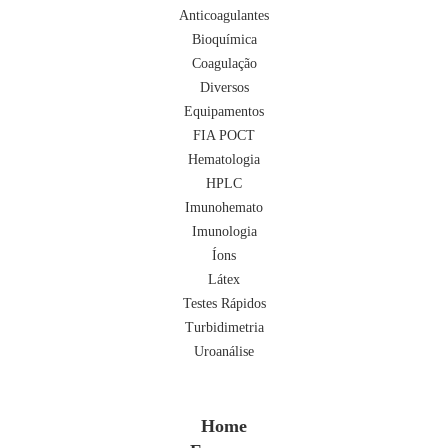
Anticoagulantes
Bioquímica
Coagulação
Diversos
Equipamentos
FIA POCT
Hematologia
HPLC
Imunohemato
Imunologia
Íons
Látex
Testes Rápidos
Turbidimetria
Uroanálise
Home