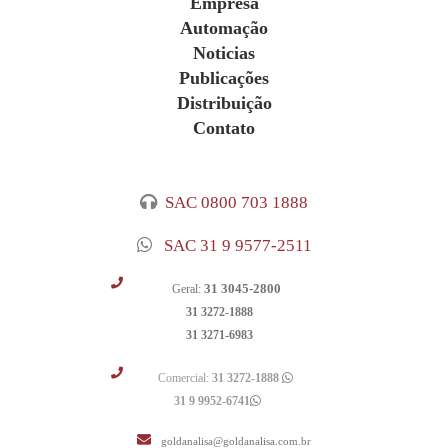
Empresa
Automação
Noticias
Publicações
Distribuição
Contato
SAC 0800 703 1888
SAC 31 9 9577-2511
31 3045-2800
Geral:
31 3272-1888
31 3271-6983
Comercial:
31 3272-1888
31 9 9952-6741
goldanalisa@goldanalisa.com.br