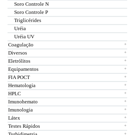
Soro Controle N
Soro Controle P
Triglicérides
Uréia
Uréia UV
Coagulação
+
Diversos
+
Eletrólitos
+
Equipamentos
+
FIA POCT
+
Hematologia
+
HPLC
+
Imunohemato
+
Imunologia
+
Látex
+
Testes Rápidos
+
Turbidimetria
+