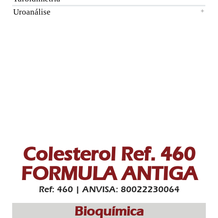
Uroanálise
+
Colesterol Ref. 460
FORMULA ANTIGA
Ref: 460 | ANVISA: 80022230064
Bioquímica