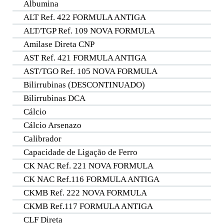
Albumina
ALT Ref. 422 FORMULA ANTIGA
ALT/TGP Ref. 109 NOVA FORMULA
Amilase Direta CNP
AST Ref. 421 FORMULA ANTIGA
AST/TGO Ref. 105 NOVA FORMULA
Bilirrubinas (DESCONTINUADO)
Bilirrubinas DCA
Cálcio
Cálcio Arsenazo
Calibrador
Capacidade de Ligação de Ferro
CK NAC Ref. 221 NOVA FORMULA
CK NAC Ref.116 FORMULA ANTIGA
CKMB Ref. 222 NOVA FORMULA
CKMB Ref.117 FORMULA ANTIGA
CLF Direta