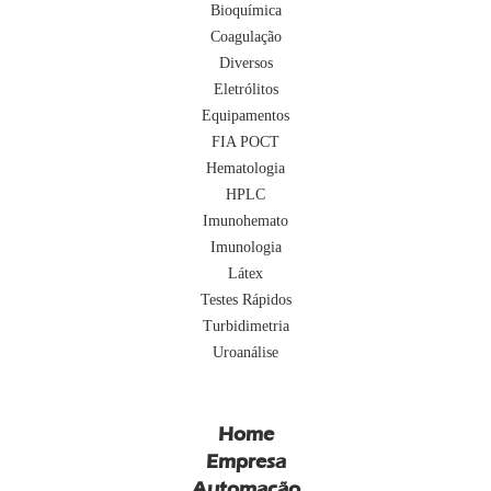
Bioquímica
Coagulação
Diversos
Eletrólitos
Equipamentos
FIA POCT
Hematologia
HPLC
Imunohemato
Imunologia
Látex
Testes Rápidos
Turbidimetria
Uroanálise
Home
Empresa
Automação