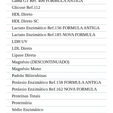
Gama GT Ref. 406 FORMULA ANTIGA
Glicose Ref.112
HDL Direto
HDL Direto SC
Lactato Enzimático Ref.156 FORMULA ANTIGA
Lactato Enzimático Ref.185 NOVA FORMULA
LDH UV
LDL Direto
Lipase Direta
Magnésio (DESCONTINUADO)
Magnésio Mono
Padrão Bilirrubinas
Potássio Enzimático Ref.158 FORMULA ANTIGA
Potássio Enzimático Ref.162 NOVA FORMULA
Proteínas Totais
Proteinúria
Sódio Enzimático